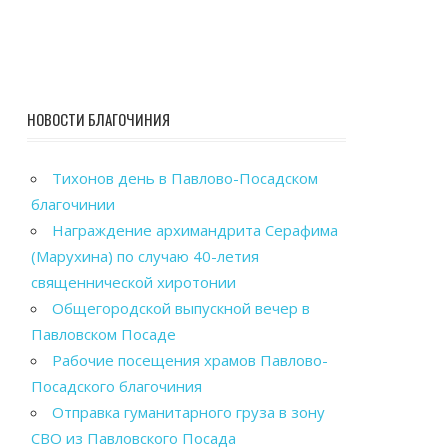
НОВОСТИ БЛАГОЧИНИЯ
Тихонов день в Павлово-Посадском
благочинии
Награждение архимандрита Серафима
(Марухина) по случаю 40-летия
священнической хиротонии
Общегородской выпускной вечер в
Павловском Посаде
Рабочие посещения храмов Павлово-
Посадского благочиния
Отправка гуманитарного груза в зону
СВО из Павловского Посада