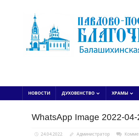
Skip
to
content
БАЛАШИХИНСКОЙ ЕПАРХИИ
НОВОСТИ
ДУХОВЕНСТВО
ХРАМЫ
WhatsApp Image 2022-04-2
24.04.2022
Администратор
Комме