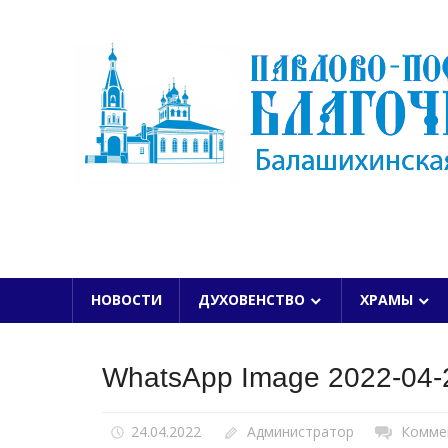
Skip
to
content
БАЛАШИХИНСКОЙ ЕПАРХИИ
НОВОСТИ
ДУХОВЕНСТВО
ХРАМЫ
WhatsApp Image 2022-04-2
24.04.2022
Администратор
Комме