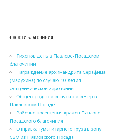
НОВОСТИ БЛАГОЧИНИЯ
Тихонов день в Павлово-Посадском
благочинии
Награждение архимандрита Серафима
(Марухина) по случаю 40-летия
священнической хиротонии
Общегородской выпускной вечер в
Павловском Посаде
Рабочие посещения храмов Павлово-
Посадского благочиния
Отправка гуманитарного груза в зону
СВО из Павловского Посада