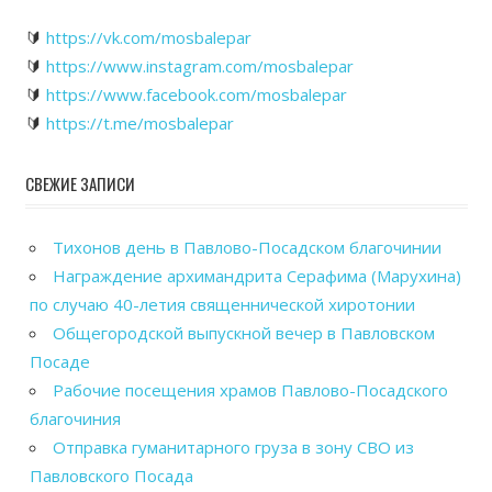
🔰
https://vk.com/mosbalepar
🔰
https://www.instagram.com/mosbalepar
🔰
https://www.facebook.com/mosbalepar
🔰
https://t.me/mosbalepar
СВЕЖИЕ ЗАПИСИ
Тихонов день в Павлово-Посадском благочинии
Награждение архимандрита Серафима (Марухина)
по случаю 40-летия священнической хиротонии
Общегородской выпускной вечер в Павловском
Посаде
Рабочие посещения храмов Павлово-Посадского
благочиния
Отправка гуманитарного груза в зону СВО из
Павловского Посада