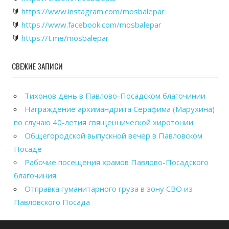
🔰
https://www.instagram.com/mosbalepar
🔰
https://www.facebook.com/mosbalepar
🔰
https://t.me/mosbalepar
СВЕЖИЕ ЗАПИСИ
Тихонов день в Павлово-Посадском благочинии
Награждение архимандрита Серафима (Марухина)
по случаю 40-летия священнической хиротонии
Общегородской выпускной вечер в Павловском
Посаде
Рабочие посещения храмов Павлово-Посадского
благочиния
Отправка гуманитарного груза в зону СВО из
Павловского Посада