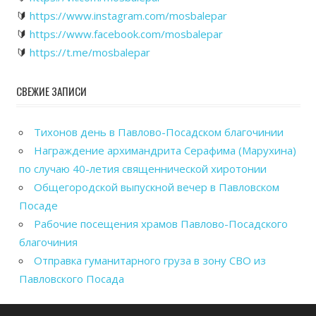
🔰
https://www.instagram.com/mosbalepar
🔰
https://www.facebook.com/mosbalepar
🔰
https://t.me/mosbalepar
СВЕЖИЕ ЗАПИСИ
Тихонов день в Павлово-Посадском благочинии
Награждение архимандрита Серафима (Марухина)
по случаю 40-летия священнической хиротонии
Общегородской выпускной вечер в Павловском
Посаде
Рабочие посещения храмов Павлово-Посадского
благочиния
Отправка гуманитарного груза в зону СВО из
Павловского Посада