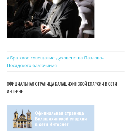
Previous
Братское совещание духовенства Павлово-
Навигация
Посадского благочиния
Post:
по
ОФИЦИАЛЬНАЯ СТРАНИЦА БАЛАШИХИНСКОЙ ЕПАРХИИ В СЕТИ
записям
ИНТЕРНЕТ