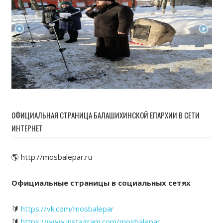
ОФИЦИАЛЬНАЯ СТРАНИЦА БАЛАШИХИНСКОЙ ЕПАРХИИ В СЕТИ
ИНТЕРНЕТ
🌎 http://mosbalepar.ru
Официальные страницы в социальных сетях
🔰
https://vk.com/mosbalepar
🔰
https://www.instagram.com/mosbalepar