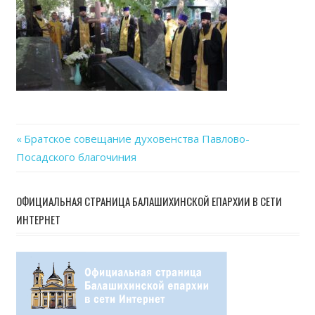
Previous
Братское совещание духовенства Павлово-
Навигация
Посадского благочиния
Post:
по
ОФИЦИАЛЬНАЯ СТРАНИЦА БАЛАШИХИНСКОЙ ЕПАРХИИ В СЕТИ
записям
ИНТЕРНЕТ