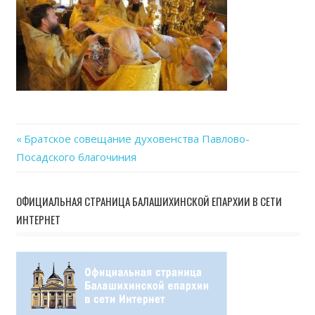
Previous
Братское совещание духовенства Павлово-
Навигация
Посадского благочиния
Post:
по
ОФИЦИАЛЬНАЯ СТРАНИЦА БАЛАШИХИНСКОЙ ЕПАРХИИ В СЕТИ
записям
ИНТЕРНЕТ