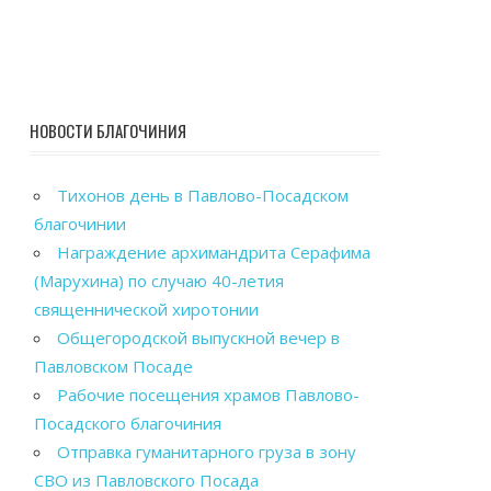
НОВОСТИ БЛАГОЧИНИЯ
Тихонов день в Павлово-Посадском
благочинии
Награждение архимандрита Серафима
(Марухина) по случаю 40-летия
священнической хиротонии
Общегородской выпускной вечер в
Павловском Посаде
Рабочие посещения храмов Павлово-
Посадского благочиния
Отправка гуманитарного груза в зону
СВО из Павловского Посада