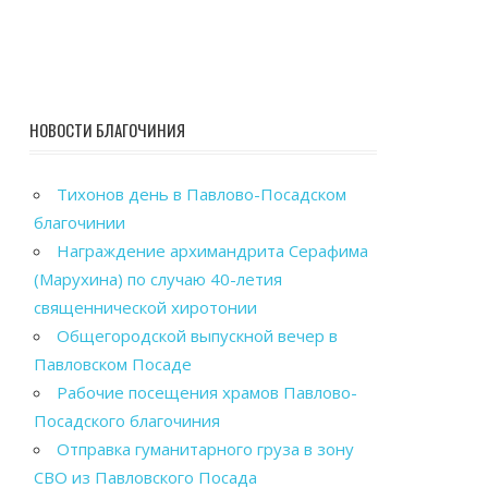
НОВОСТИ БЛАГОЧИНИЯ
Тихонов день в Павлово-Посадском
благочинии
Награждение архимандрита Серафима
(Марухина) по случаю 40-летия
священнической хиротонии
Общегородской выпускной вечер в
Павловском Посаде
Рабочие посещения храмов Павлово-
Посадского благочиния
Отправка гуманитарного груза в зону
СВО из Павловского Посада