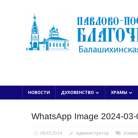
Skip
to
content
БАЛАШИХИНСКОЙ ЕПАРХИИ
НОВОСТИ
ДУХОВЕНСТВО
ХРАМЫ
WhatsApp Image 2024-03-0
08.03.2024
Администратор
Комме