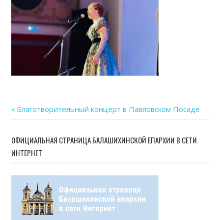
Previous
Благотворительный концерт в Павловском Посаде
Навигация
Post:
по
ОФИЦИАЛЬНАЯ СТРАНИЦА БАЛАШИХИНСКОЙ ЕПАРХИИ В СЕТИ
ИНТЕРНЕТ
записям