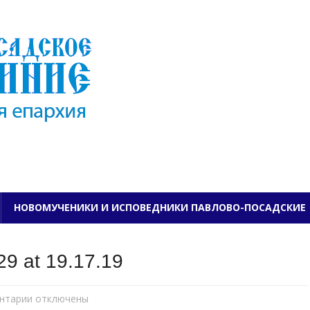
ПАВЛОВО-ПОСАДСКО
НОВОМУЧЕНИКИ И ИСПОВЕДНИКИ ПАВЛОВО-ПОСАДСКИЕ
9 at 19.17.19
нтарии
к
отключены