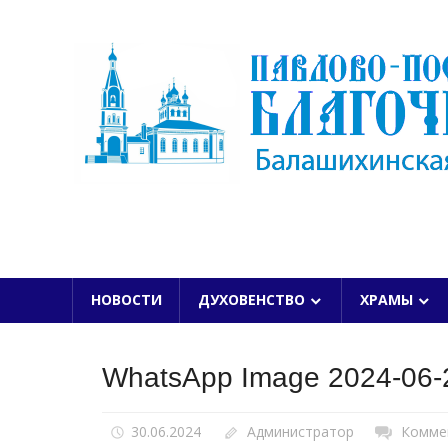
Skip
to
content
БАЛАШИХИНСКОЙ ЕПАРХИИ
НОВОСТИ
ДУХОВЕНСТВО
ХРАМЫ
WhatsApp Image 2024-06-2
30.06.2024
Администратор
Комме