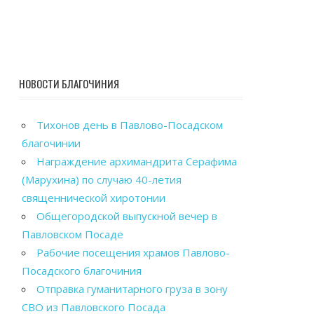
НОВОСТИ БЛАГОЧИНИЯ
Тихонов день в Павлово-Посадском
благочинии
Награждение архимандрита Серафима
(Марухина) по случаю 40-летия
священнической хиротонии
Общегородской выпускной вечер в
Павловском Посаде
Рабочие посещения храмов Павлово-
Посадского благочиния
Отправка гуманитарного груза в зону
СВО из Павловского Посада