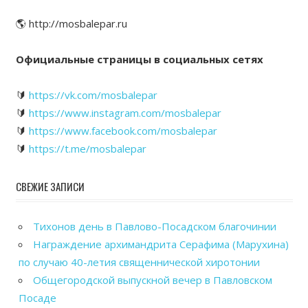
🌎 http://mosbalepar.ru
Официальные страницы в социальных сетях
🔰
https://vk.com/mosbalepar
🔰
https://www.instagram.com/mosbalepar
🔰
https://www.facebook.com/mosbalepar
🔰
https://t.me/mosbalepar
СВЕЖИЕ ЗАПИСИ
Тихонов день в Павлово-Посадском благочинии
Награждение архимандрита Серафима (Марухина)
по случаю 40-летия священнической хиротонии
Общегородской выпускной вечер в Павловском
Посаде