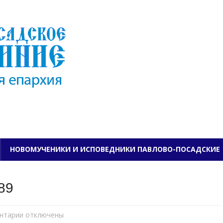
ПАВЛОВО-ПОСАДСКО
НОВОМУЧЕНИКИ И ИСПОВЕДНИКИ ПАВЛОВО-ПОСАДСКИЕ
89
нтарии
к
отключены