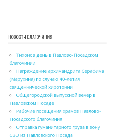
НОВОСТИ БЛАГОЧИНИЯ
Тихонов день в Павлово-Посадском
благочинии
Награждение архимандрита Серафима
(Марухина) по случаю 40-летия
священнической хиротонии
Общегородской выпускной вечер в
Павловском Посаде
Рабочие посещения храмов Павлово-
Посадского благочиния
Отправка гуманитарного груза в зону
СВО из Павловского Посада