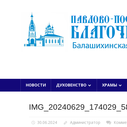
Skip
to
content
БАЛАШИХИНСКОЙ ЕПАРХИИ
НОВОСТИ
ДУХОВЕНСТВО
ХРАМЫ
IMG_20240629_174029_5
30.06.2024
Администратор
Комме