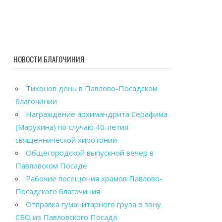
НОВОСТИ БЛАГОЧИНИЯ
Тихонов день в Павлово-Посадском
благочинии
Награждение архимандрита Серафима
(Марухина) по случаю 40-летия
священнической хиротонии
Общегородской выпускной вечер в
Павловском Посаде
Рабочие посещения храмов Павлово-
Посадского благочиния
Отправка гуманитарного груза в зону
СВО из Павловского Посада