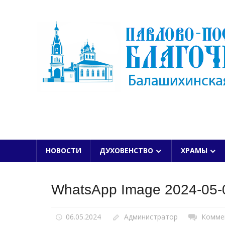
Skip
to
content
БАЛАШИХИНСКОЙ ЕПАРХИИ
НОВОСТИ
ДУХОВЕНСТВО
ХРАМЫ
WhatsApp Image 2024-05-0
06.05.2024
Администратор
Комме