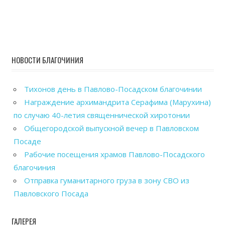
НОВОСТИ БЛАГОЧИНИЯ
Тихонов день в Павлово-Посадском благочинии
Награждение архимандрита Серафима (Марухина)
по случаю 40-летия священнической хиротонии
Общегородской выпускной вечер в Павловском
Посаде
Рабочие посещения храмов Павлово-Посадского
благочиния
Отправка гуманитарного груза в зону СВО из
Павловского Посада
ГАЛЕРЕЯ