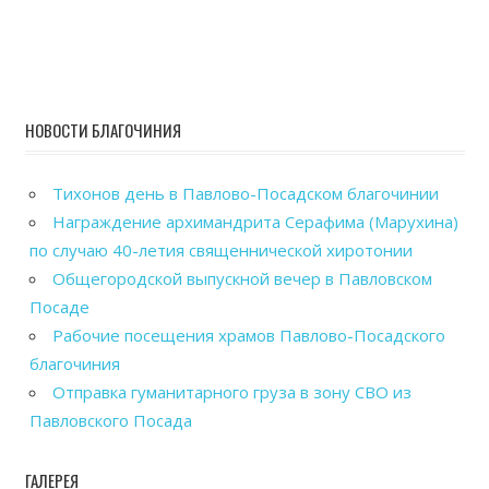
НОВОСТИ БЛАГОЧИНИЯ
Тихонов день в Павлово-Посадском благочинии
Награждение архимандрита Серафима (Марухина)
по случаю 40-летия священнической хиротонии
Общегородской выпускной вечер в Павловском
Посаде
Рабочие посещения храмов Павлово-Посадского
благочиния
Отправка гуманитарного груза в зону СВО из
Павловского Посада
ГАЛЕРЕЯ