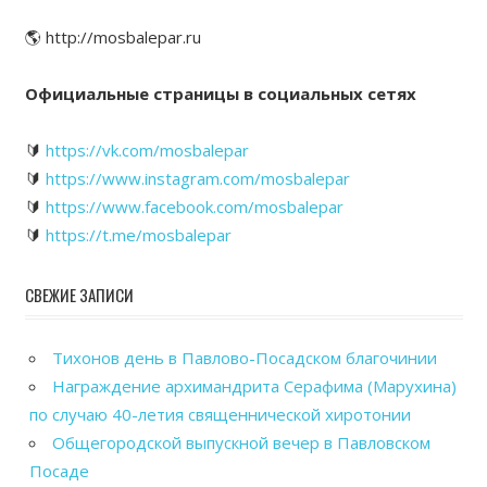
🌎 http://mosbalepar.ru
Официальные страницы в социальных сетях
🔰
https://vk.com/mosbalepar
🔰
https://www.instagram.com/mosbalepar
🔰
https://www.facebook.com/mosbalepar
🔰
https://t.me/mosbalepar
СВЕЖИЕ ЗАПИСИ
Тихонов день в Павлово-Посадском благочинии
Награждение архимандрита Серафима (Марухина)
по случаю 40-летия священнической хиротонии
Общегородской выпускной вечер в Павловском
Посаде