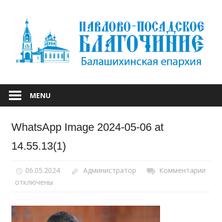
Skip
to
content
БАЛАШИХИНСКОЙ ЕПАРХИИ
ПАВЛОВО-
MENU
ПОСАДСКОЕ
WhatsApp Image 2024-05-06 at
БЛАГОЧИНИЕ
14.55.13(1)
06.05.2024
Администратор
Комментарии
к
отключены
запи
Wha
Ima
2024