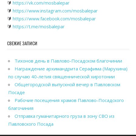
🔰
https://vk.com/mosbalepar
🔰
https://www.instagram.com/mosbalepar
🔰
https://www.facebook.com/mosbalepar
🔰
https://t.me/mosbalepar
СВЕЖИЕ ЗАПИСИ
Тихонов день в Павлово-Посадском благочинии
Награждение архимандрита Серафима (Марухина)
по случаю 40-летия священнической хиротонии
Общегородской выпускной вечер в Павловском
Посаде
Рабочие посещения храмов Павлово-Посадского
благочиния
Отправка гуманитарного груза в зону СВО из
Павловского Посада