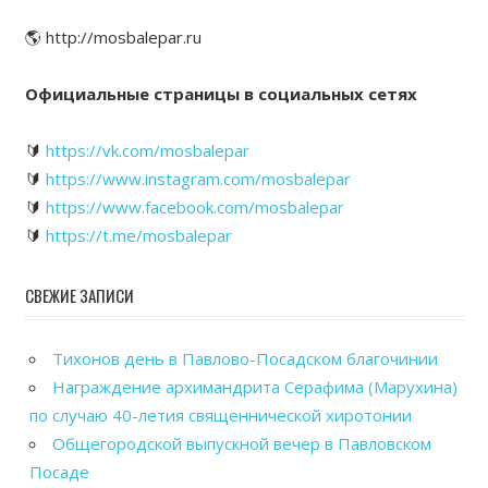
🌎 http://mosbalepar.ru
Официальные страницы в социальных сетях
🔰
https://vk.com/mosbalepar
🔰
https://www.instagram.com/mosbalepar
🔰
https://www.facebook.com/mosbalepar
🔰
https://t.me/mosbalepar
СВЕЖИЕ ЗАПИСИ
Тихонов день в Павлово-Посадском благочинии
Награждение архимандрита Серафима (Марухина)
по случаю 40-летия священнической хиротонии
Общегородской выпускной вечер в Павловском
Посаде