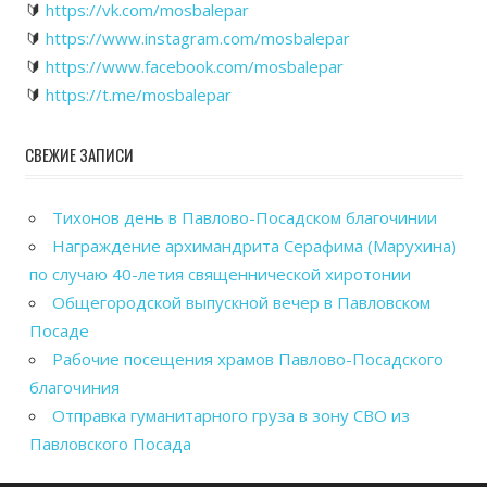
🔰
https://vk.com/mosbalepar
🔰
https://www.instagram.com/mosbalepar
🔰
https://www.facebook.com/mosbalepar
🔰
https://t.me/mosbalepar
СВЕЖИЕ ЗАПИСИ
Тихонов день в Павлово-Посадском благочинии
Награждение архимандрита Серафима (Марухина)
по случаю 40-летия священнической хиротонии
Общегородской выпускной вечер в Павловском
Посаде
Рабочие посещения храмов Павлово-Посадского
благочиния
Отправка гуманитарного груза в зону СВО из
Павловского Посада