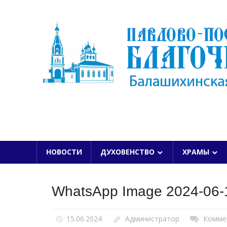
Skip
to
content
БАЛАШИХИНСКОЙ ЕПАРХИИ
НОВОСТИ
ДУХОВЕНСТВО
ХРАМЫ
WhatsApp Image 2024-06-1
15.06.2024
Администратор
Комме