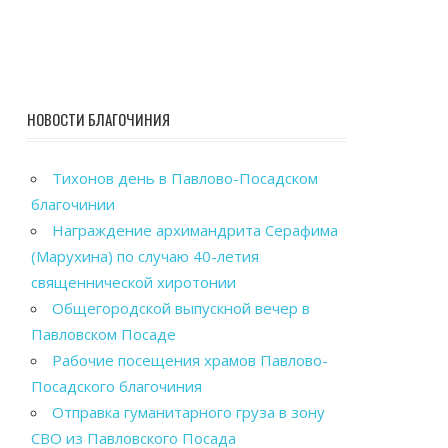
НОВОСТИ БЛАГОЧИНИЯ
Тихонов день в Павлово-Посадском
благочинии
Награждение архимандрита Серафима
(Марухина) по случаю 40-летия
священнической хиротонии
Общегородской выпускной вечер в
Павловском Посаде
Рабочие посещения храмов Павлово-
Посадского благочиния
Отправка гуманитарного груза в зону
СВО из Павловского Посада