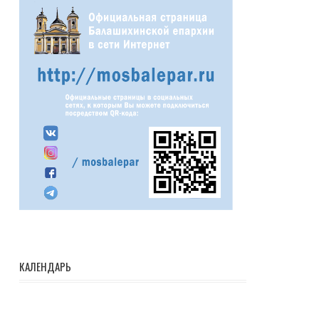
КАЛЕНДАРЬ