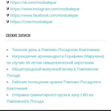
🔰
https://vk.com/mosbalepar
🔰
https://www.instagram.com/mosbalepar
🔰
https://www.facebook.com/mosbalepar
🔰
https://t.me/mosbalepar
СВЕЖИЕ ЗАПИСИ
Тихонов день в Павлово-Посадском благочинии
Награждение архимандрита Серафима (Марухина)
по случаю 40-летия священнической хиротонии
Общегородской выпускной вечер в Павловском
Посаде
Рабочие посещения храмов Павлово-Посадского
благочиния
Отправка гуманитарного груза в зону СВО из
Павловского Посада